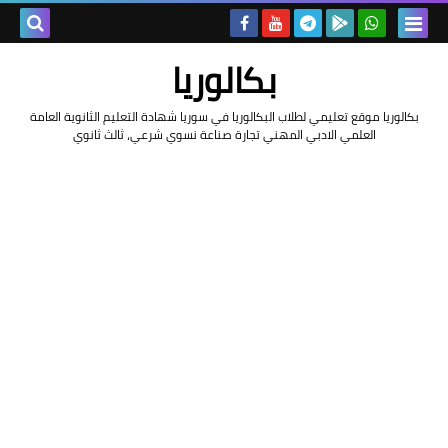
بحث هذه
بكالوريا
المدونة
بكالوريا موقع تعليمي لطلاب البكالوريا في سوريا شهادة التعليم الثانوية العامة
العلمي الادبي المهني تجارة صناعة نسوي شرعي، ثالث ثانوي
الإلكتروني