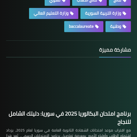
وزارة التربية السورية
وزارة التعليم العالي
وطنية
baccalaureate
مشاركة مميزة
برنامج امتحان البكالوريا 2025 في سوريا: دليلك الشامل
للنجاح
مع اقتراب موعد امتحانات الشهادة الثانوية العامة في سوريا لعام 2025، يزداد
اهتمام الطلاب وأولياء الأمور بمعرفة تفاصيل برنامج الامتحانات الرسمي. يُعد هذا