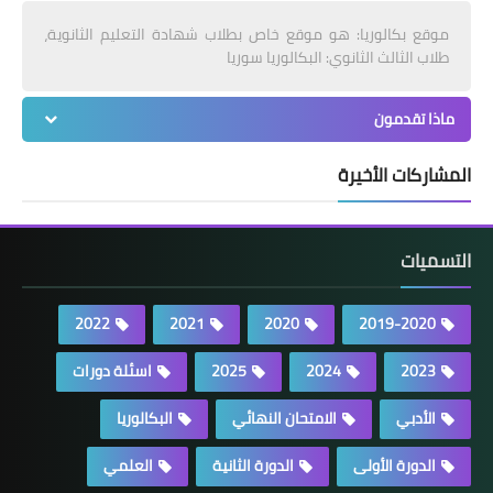
موقع بكالوريا: هو موقع خاص بطلاب شهادة التعليم الثانوية،
طلاب الثالث الثانوي: البكالوريا سوريا
ماذا تقدمون
المشاركات الأخيرة
التسميات
2022
2021
2020
2019-2020
2023
2024
2025
اسئلة دورات
الأدبي
الامتحان النهائي
البكالوريا
الدورة الأولى
الدورة الثانية
العلمي