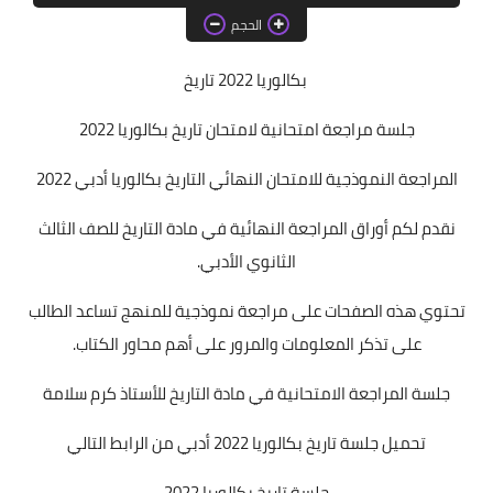
مفاضلة 2016-2017
الحجم
مفاضلة 2015-2016
بكالوريا 2022 تاريخ
مفاضلة 2014-2015
جلسة مراجعة امتحانية لامتحان تاريخ بكالوريا 2022
مفاضلة 2013-2014
المراجعة النموذجية للامتحان النهائي التاريخ بكالوريا أدبي 2022
اختبارات
نقدم لكم أوراق المراجعة النهائية في مادة التاريخ للصف الثالث
الثانوي الأدبي.
فلسفة
تحتوي هذه الصفحات على مراجعة نموذجية للمنهج تساعد الطالب
وطنية
على تذكر المعلومات والمرور على أهم محاور الكتاب.
جغرافيا
جلسة المراجعة الامتحانية في مادة التاريخ للأستاذ كرم سلامة
تاريخ
تحميل جلسة تاريخ بكالوريا 2022 أدبي من الرابط التالي
رياضيات
جلسة تاريخ بكالوريا 2022