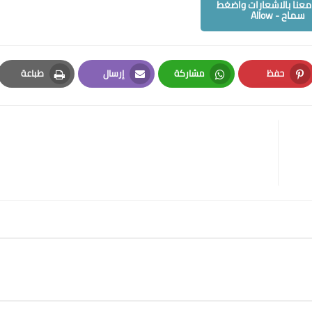
عنا بالاشعارات واضغط
سماح - Allow
حفظ
مشاركة
إرسال
طباعة
Print
Email
Whatsapp
Pinterest