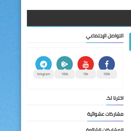
التواصل الإجتماعي
telegram
100k
10k
100k
اخترنا لكـ
مشاركات عشوائية
المشاركات الشائعة