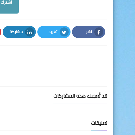
اشترك م
نشر
تغريد
مشاركة
LinkedIn
Twitter
Facebook
قد تُعجبك هذه المشاركات
تعليقات