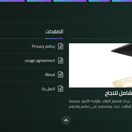
الصفحات
Privacy policy
usage agreement
About
اتصل بنا
مع اقتراب موعد امتحانات الشهادة الثانوية العامة في سوريا لعام 2025، يزداد اهتمام الطلاب وأولياء الأمور بمعرفة
ريق للطلاب، حيث يساعدهم على تنظيم وقتهم