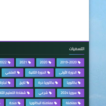
التسميات
2022
2021
2020
2019-2020
الدورة الأولى
الدورة الثانية
العلمي
بكالوريا
بكالوريا حرة
تاريخ
تجارة
سوريا 2024
شرعي
شهادة التعليم الثان
مفاضلة
مفاضلة البكالوريا
منحة