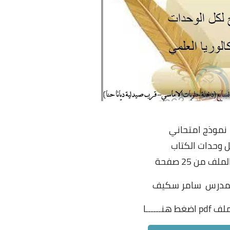
 وحدات الكتاب
لف من 25 صفحة
المدرس سامر سكيف
ف pdf
اضغط هنــــــا