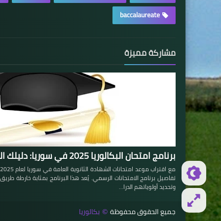
baccalaureate
مشاركة مميزة
برنامج امتحان البكالوريا 2025 في سوريا: دليلك الشامل للنجاح
تفاصيل برنامج الامتحانات الرسمي. يُعد هذا البرنامج بمثابة خارطة ط
وتحديد أولوياتهم الدرا…
جميع الحقوق محفوظة
بكالوريا
©