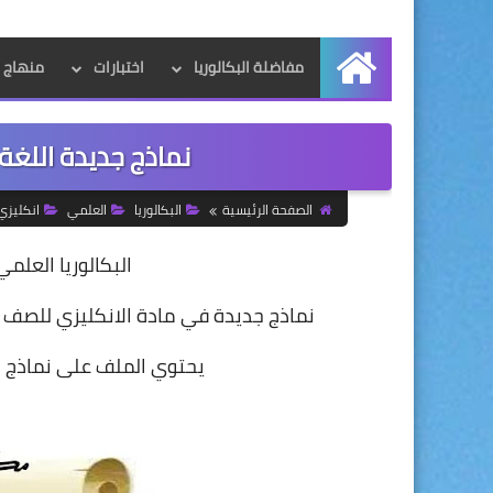
مفاضلة البكالوريا
اختبارات
منهاج ال
الرئيسية
نماذج جديدة اللغة 
الصفحة الرئيسية
البكالوريا
العلمي
انكليزي
البكالوريا العلمي
نماذج جديدة في مادة الانكليزي للصف ال
يحتوي الملف على نماذج جد