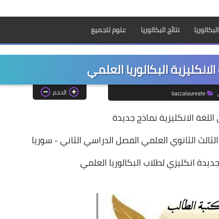
بكالوريا
نتائج البكالوريا
علوم للجميع
الانكليزية البكالوريا العلمي
الحجم
baccalaureate
 اللغة الانكليزية نماذج جديدة
ثالث الثانوي العلمي الفصل الدراسي الثاني - سوريا
يدة انكليزي لطلاب البكالوريا العلمي