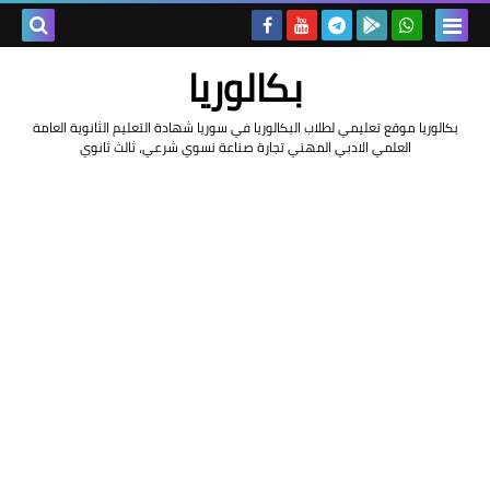
بحث هذه
بكالوريا
المدونة
بكالوريا موقع تعليمي لطلاب البكالوريا في سوريا شهادة التعليم الثانوية العامة
العلمي الادبي المهني تجارة صناعة نسوي شرعي، ثالث ثانوي
الإلكتروني