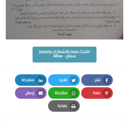
اشترك معنا بالاشعارات واضغط
سماح - Allow
نشر
تغريد
مشاركة
LinkedIn
Twitter
Facebook
حفظ
مشاركة
إرسال
Email
Whatsapp
Pinterest
طباعة
Print