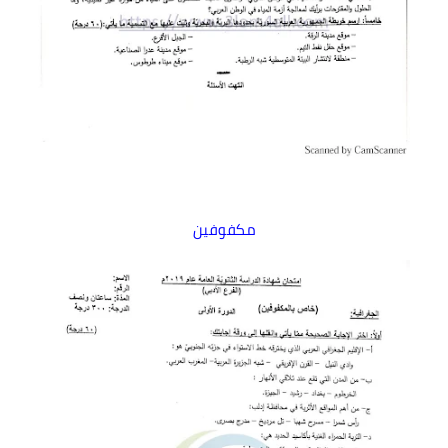
مكفوفين