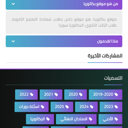
من هو موقع بكالوريا
موقع بكالوريا: هو موقع خاص بطلاب شهادة التعليم الثانوية،
طلاب الثالث الثانوي: البكالوريا سوريا
ماذا تقدمون
المشاركات الأخيرة
التسميات
2022
2021
2020
2019-2020
2023
2024
2025
اسئلة دورات
الأدبي
الامتحان النهائي
البكالوريا